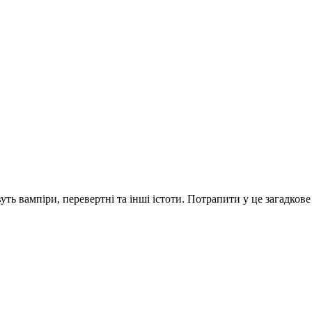
ть вампіри, перевертні та інші істоти. Потрапити у це загадкове