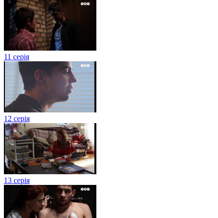
11 серія
12 серія
13 серія