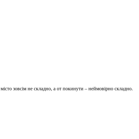
 місто зовсім не складно, а от покинути – неймовірно складно.