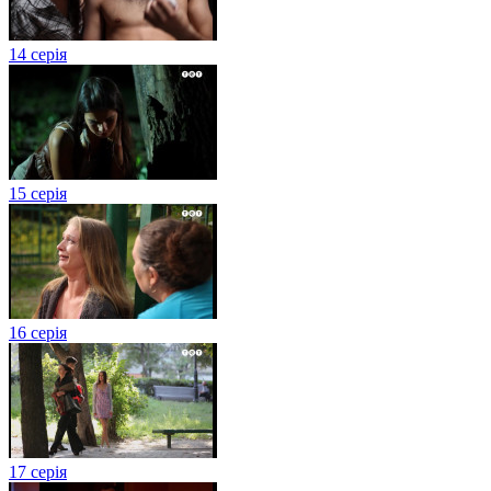
14 серія
15 серія
16 серія
17 серія