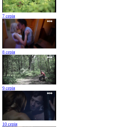
7 серія
8 серія
9 серія
10 серія