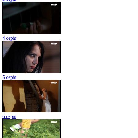
4 серія
5 серія
6 серія