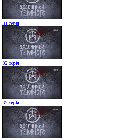
31 серія
32 серія
33 серія