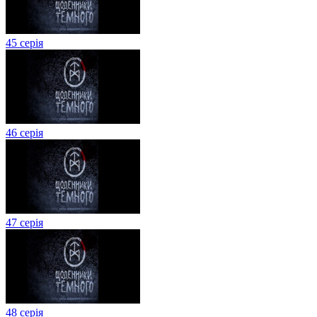
45 серія
46 серія
47 серія
48 серія