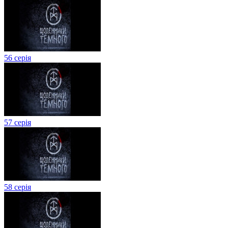
56 серія
57 серія
58 серія