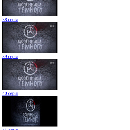
38 серія
39 серія
40 серія