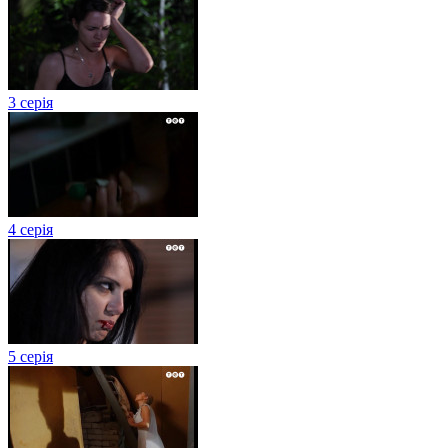
3 серія
4 серія
5 серія