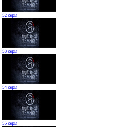
52 серія
53 серія
54 серія
55 серія