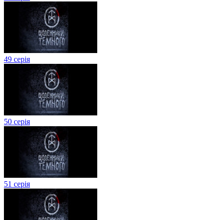
49 серія
50 серія
51 серія