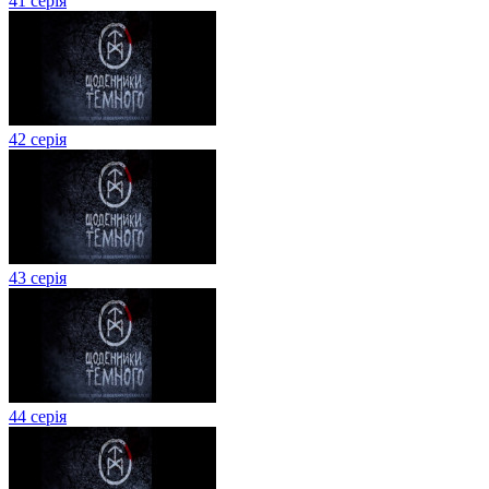
41 серія
42 серія
43 серія
44 серія