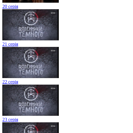
20 серія
21 серія
22 серія
23 серія