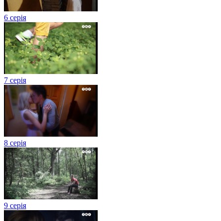
6 серія
7 серія
8 серія
9 серія