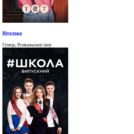
Віталька
Гумор, Розважальні шоу