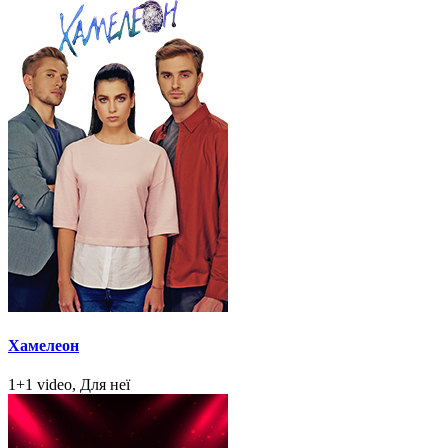
Хамелеон
1+1 video, Для неї