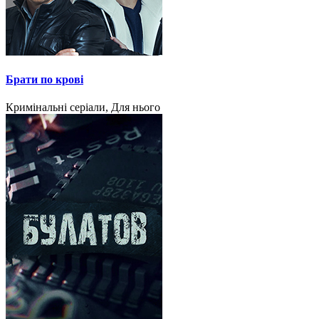
Брати по крові
Кримінальні серіали, Для нього