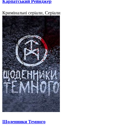
Карпатський Рейнджер
Кримінальні серіали, Серіали
Щоденники Темного