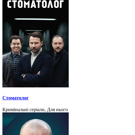
Стоматолог
Кримінальні серіали, Для нього