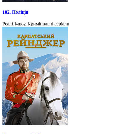
102. Поліція
Реаліті-шоу, Кримінальні серіали