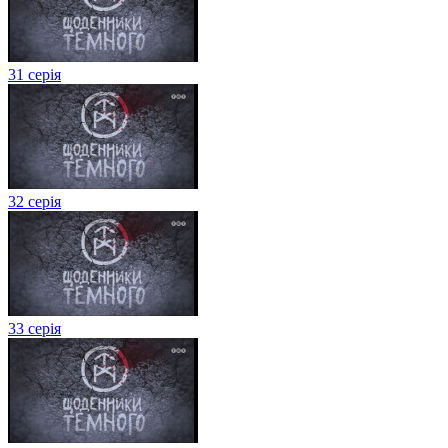
31 серія
32 серія
33 серія