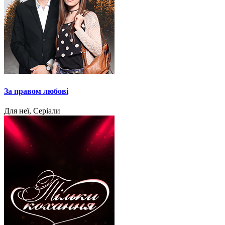
За правом любові
Для неї, Серіали