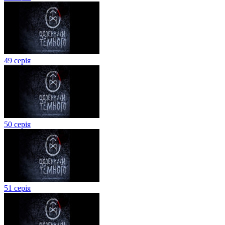
49 серія
50 серія
51 серія