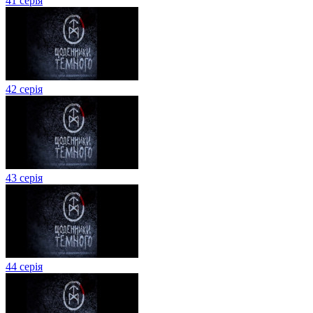
41 серія
42 серія
43 серія
44 серія