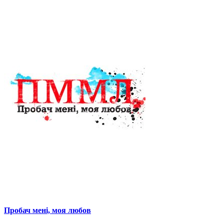
Пробач мені, моя любов