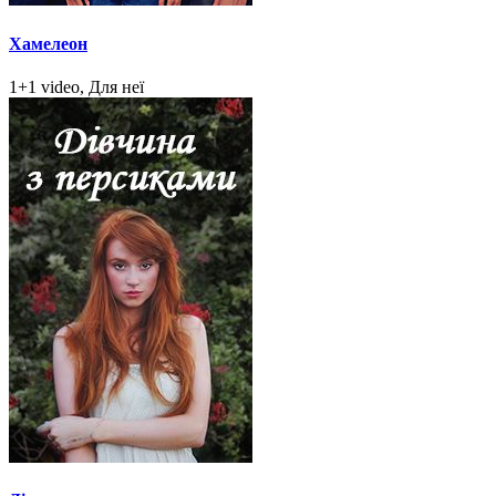
Хамелеон
1+1 video, Для неї