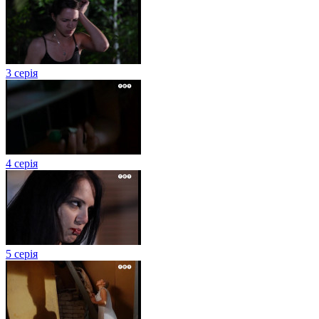
3 серія
4 серія
5 серія