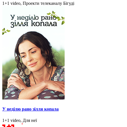
1+1 video, Проекти телеканалу Бігуді
У неділю рано зілля копала
1+1 video, Для неї