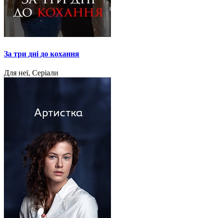
За три дні до кохання
Для неї, Серіали