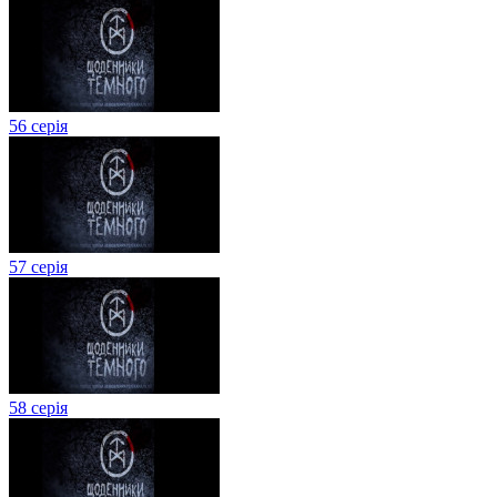
56 серія
57 серія
58 серія