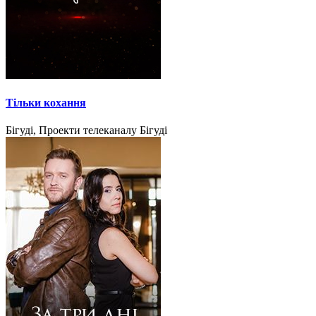
Тільки кохання
Бігуді, Проекти телеканалу Бігуді