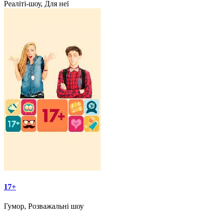
Реаліті-шоу, Для неї
17+
Гумор, Розважальні шоу