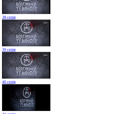
38 серія
39 серія
40 серія