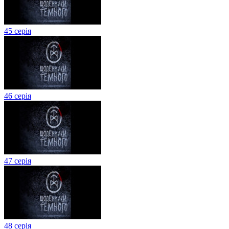
45 серія
46 серія
47 серія
48 серія