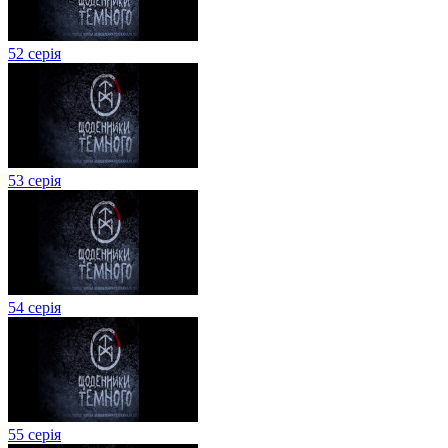
52 серія
53 серія
54 серія
55 серія