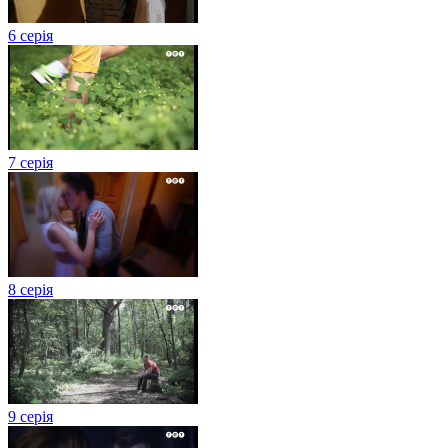
6 серія
7 серія
8 серія
9 серія