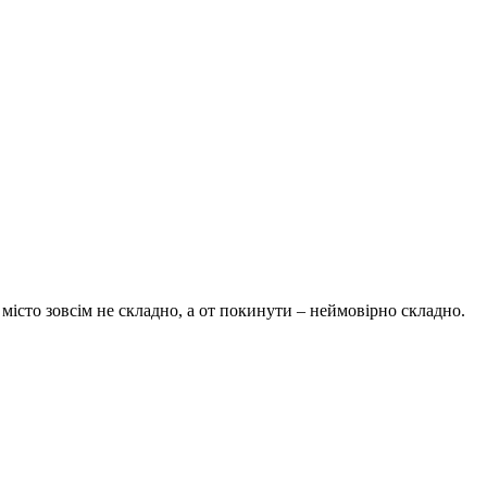
 місто зовсім не складно, а от покинути – неймовірно складно.