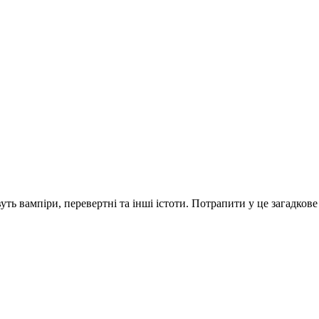
ть вампіри, перевертні та інші істоти. Потрапити у це загадкове