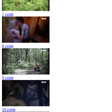
7 серія
8 серія
9 серія
10 серія