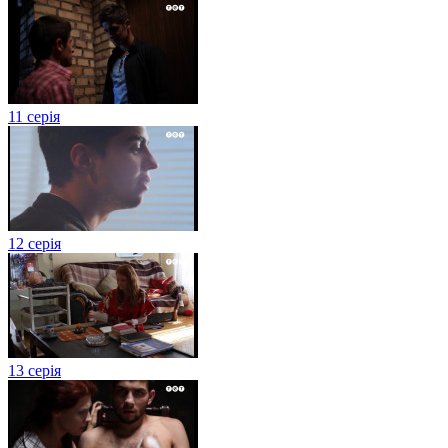
11 серія
12 серія
13 серія