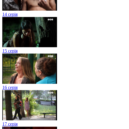
14 серія
15 серія
16 серія
17 серія