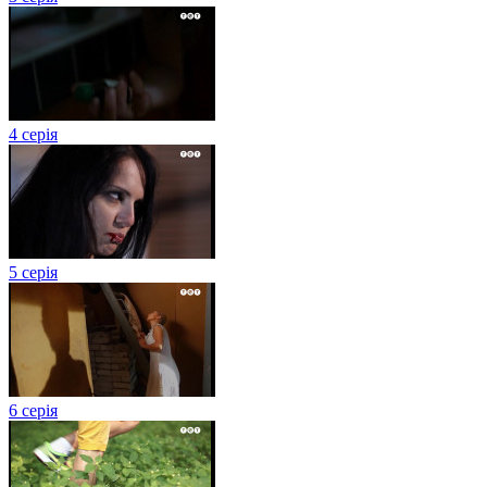
4 серія
5 серія
6 серія