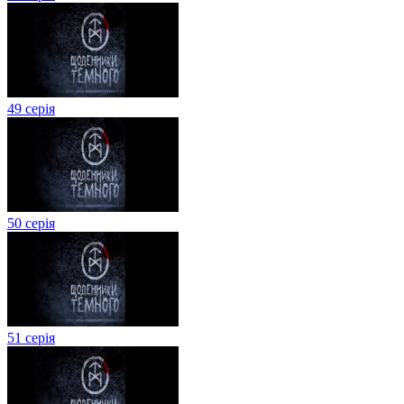
49 серія
50 серія
51 серія