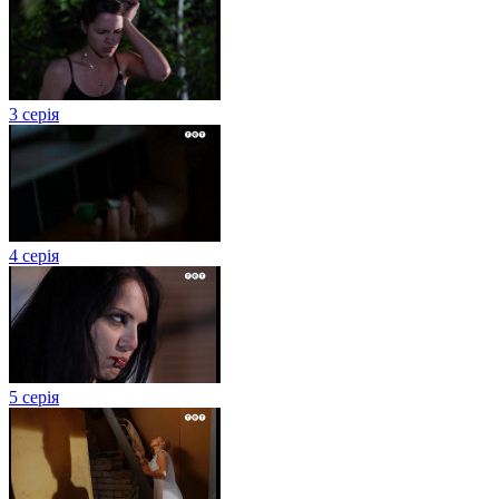
3 серія
4 серія
5 серія