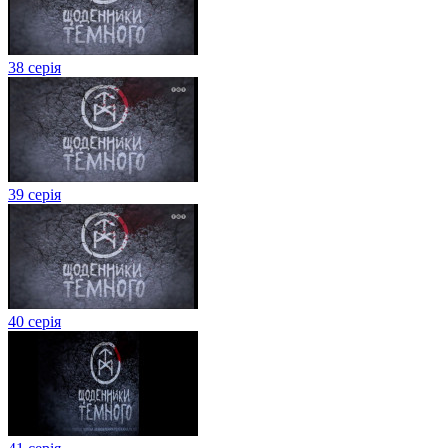
38 серія
39 серія
40 серія