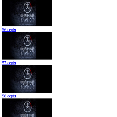
56 серія
57 серія
58 серія