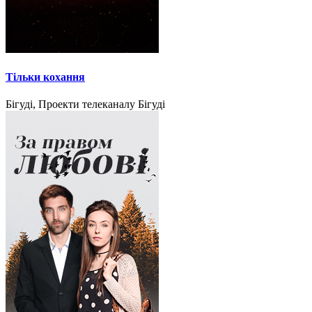
Тільки кохання
Бігуді, Проекти телеканалу Бігуді