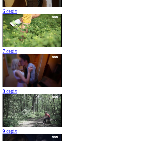
6 серія
7 серія
8 серія
9 серія