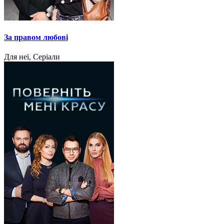
За правом любові
Для неї, Серіали