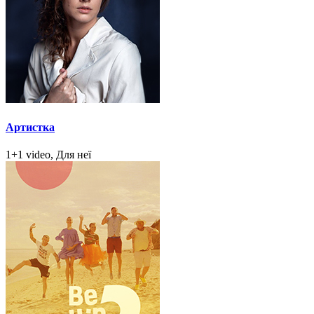
Артистка
1+1 video, Для неї