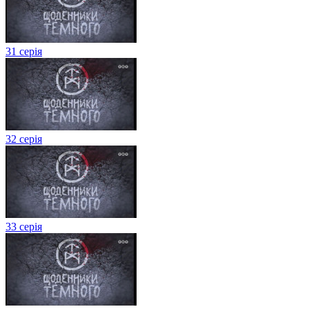
31 серія
32 серія
33 серія