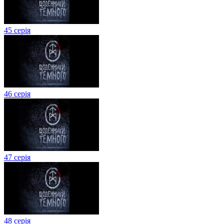
45 серія
46 серія
47 серія
48 серія