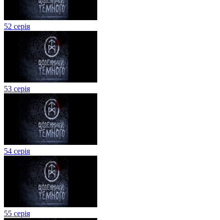
52 серія
53 серія
54 серія
55 серія