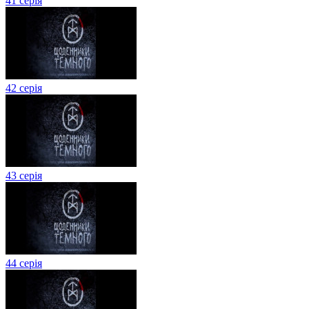
41 серія
42 серія
43 серія
44 серія