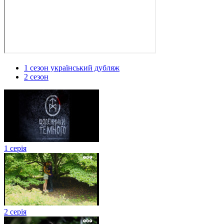
1 сезон український дубляж
2 сезон
1 серія
2 серія