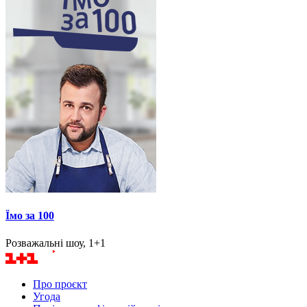
Їмо за 100
Розважальні шоу, 1+1
Про проєкт
Угода