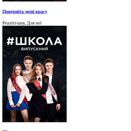
Поверніть мені красу
Реаліті-шоу, Для неї