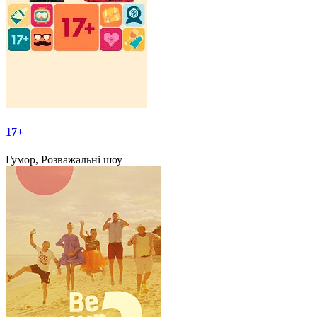
17+
Гумор, Розважальні шоу