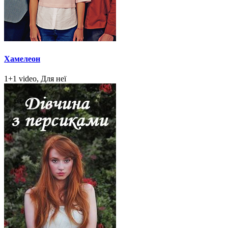
Хамелеон
1+1 video, Для неї