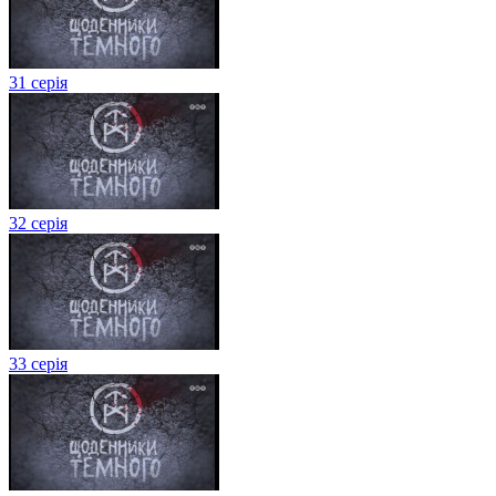
31 серія
32 серія
33 серія