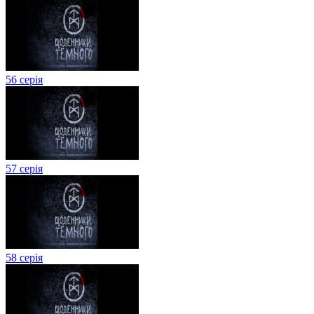
56 серія
57 серія
58 серія