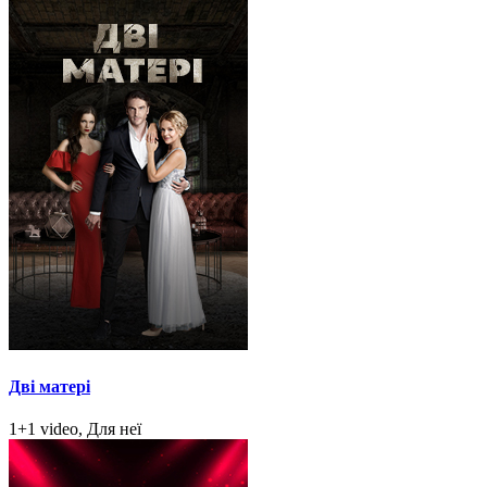
Дві матері
1+1 video, Для неї