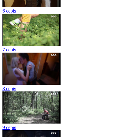
6 серія
7 серія
8 серія
9 серія