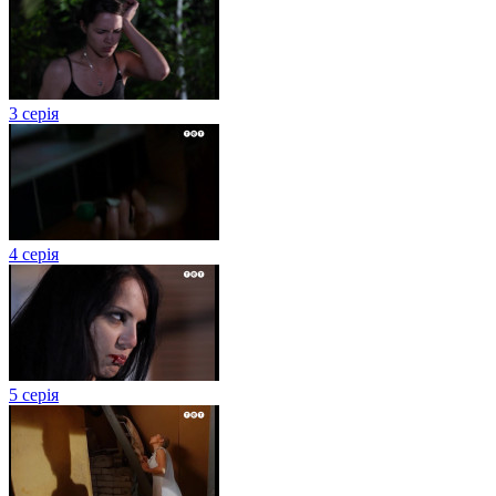
3 серія
4 серія
5 серія