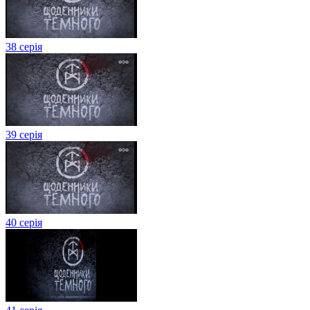
38 серія
39 серія
40 серія