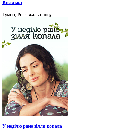
Віталька
Гумор, Розважальні шоу
У неділю рано зілля копала