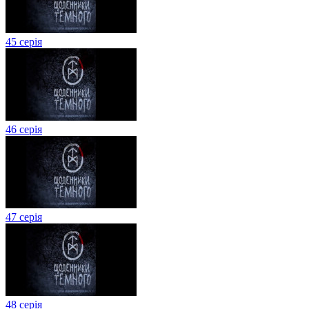
45 серія
46 серія
47 серія
48 серія