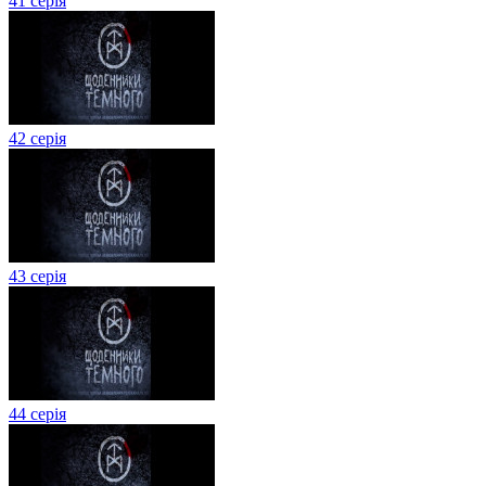
41 серія
42 серія
43 серія
44 серія