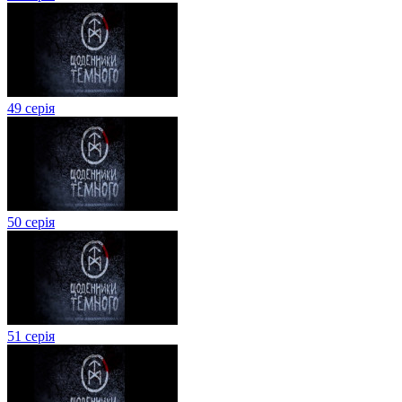
49 серія
50 серія
51 серія