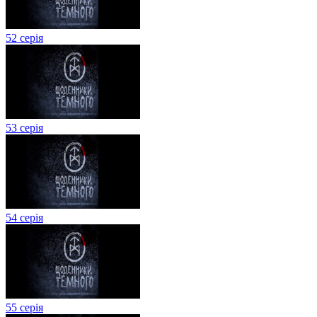
52 серія
53 серія
54 серія
55 серія