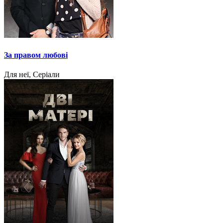
За правом любові
Для неї, Серіали