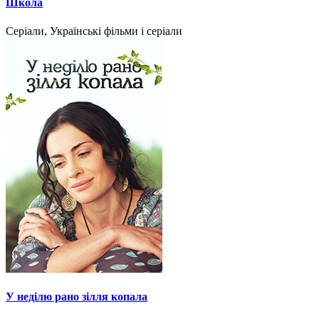
Школа
Серіали, Українські фільми і серіали
У неділю рано зілля копала