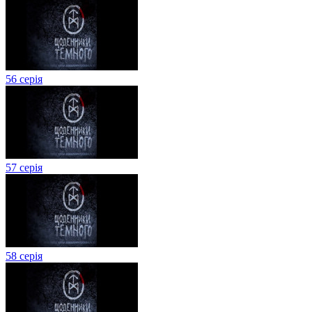
56 серія
57 серія
58 серія