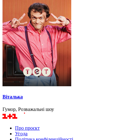
Віталька
Гумор, Розважальні шоу
Про проєкт
Угода
Політика конфіденційності