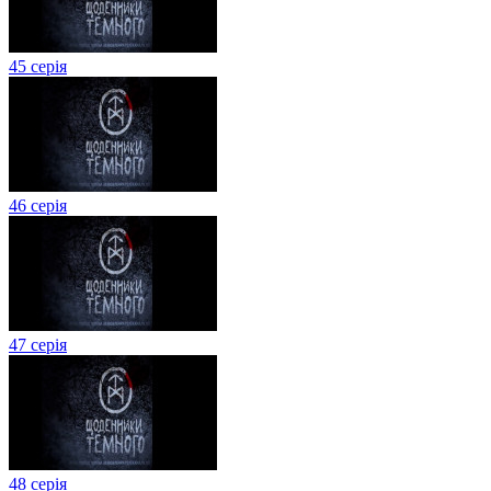
45 серія
46 серія
47 серія
48 серія