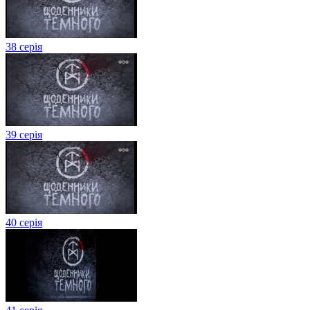
38 серія
39 серія
40 серія