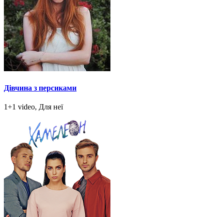
Дівчина з персиками
1+1 video, Для неї