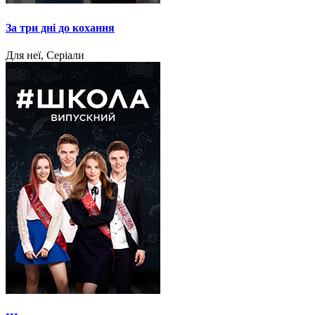
За три дні до кохання
Для неї, Серіали