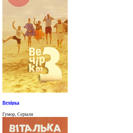
Вечірка
Гумор, Серіали