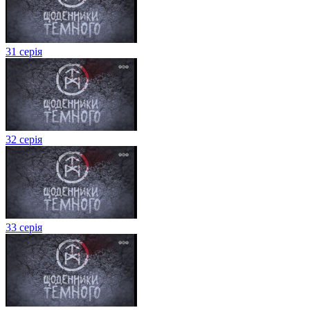
31 серія
32 серія
33 серія