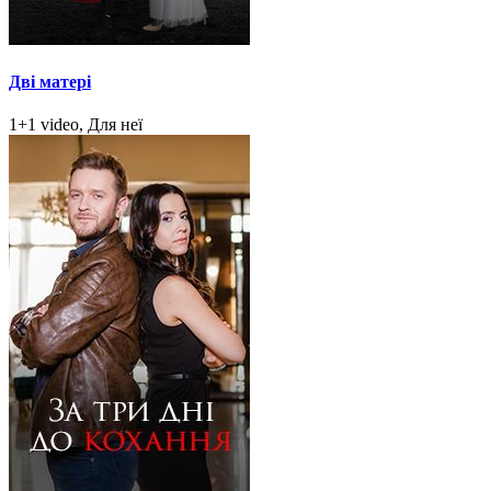
Дві матері
1+1 video, Для неї