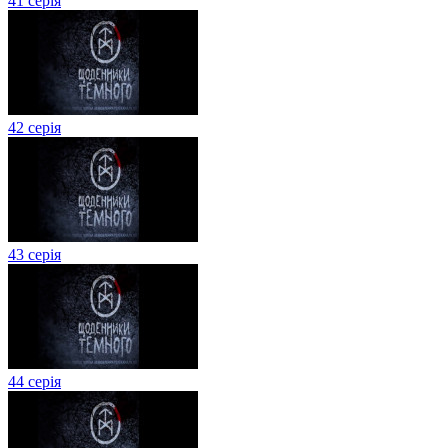
41 серія
42 серія
43 серія
44 серія