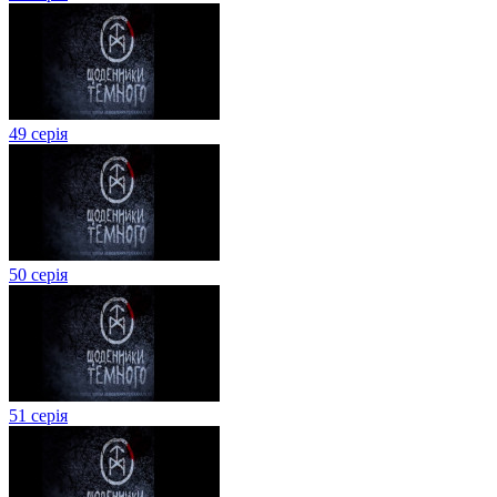
49 серія
50 серія
51 серія