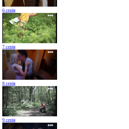
6 серія
7 серія
8 серія
9 серія