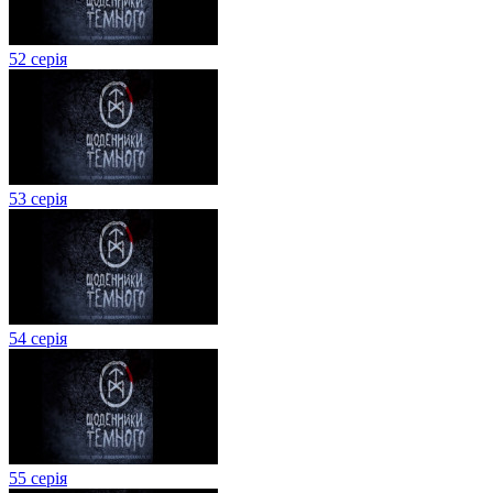
52 серія
53 серія
54 серія
55 серія