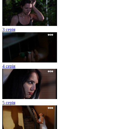
3 серія
4 серія
5 серія