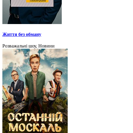
Життя без обману
Розважальні шоу, Новини