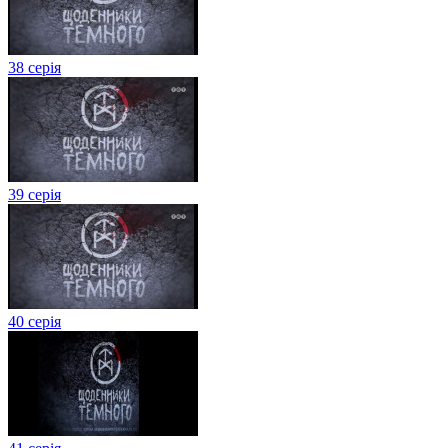
38 серія
39 серія
40 серія