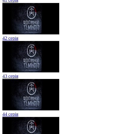
41 серія
42 серія
43 серія
44 серія