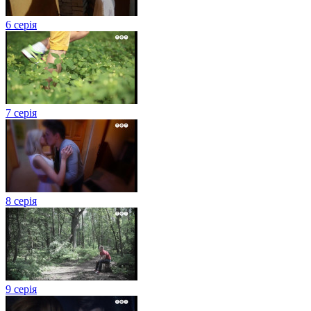
6 серія
7 серія
8 серія
9 серія