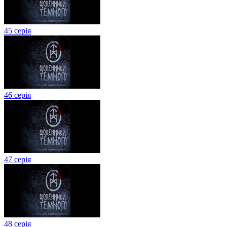
45 серія
46 серія
47 серія
48 серія