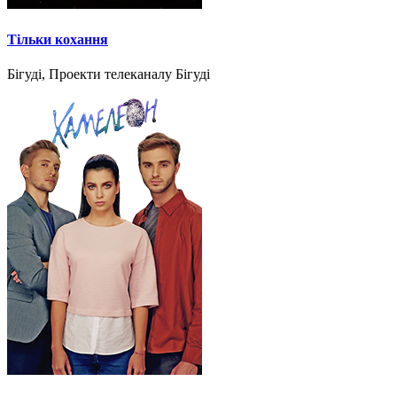
Тільки кохання
Бігуді, Проекти телеканалу Бігуді