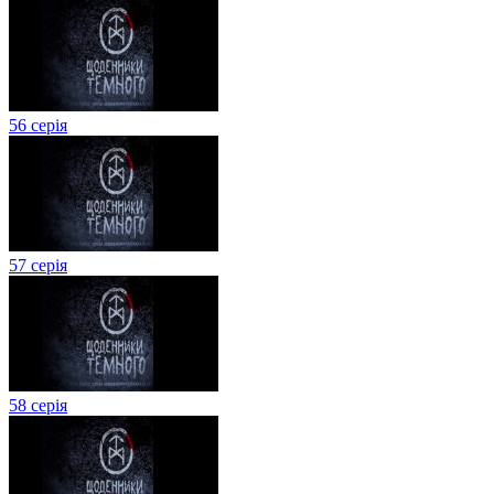
56 серія
57 серія
58 серія