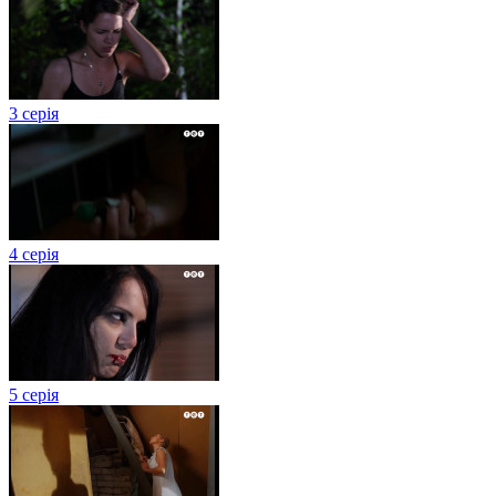
3 серія
4 серія
5 серія