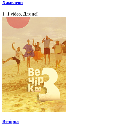
Хамелеон
1+1 video, Для неї
Вечірка