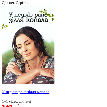
Для неї, Серіали
У неділю рано зілля копала
1+1 video, Для неї