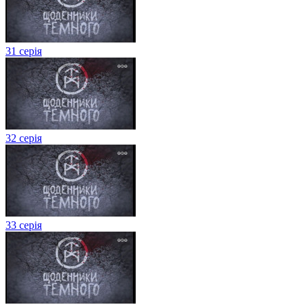
31 серія
32 серія
33 серія