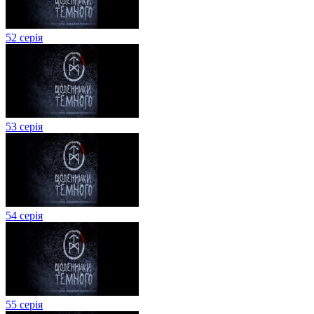
52 серія
53 серія
54 серія
55 серія