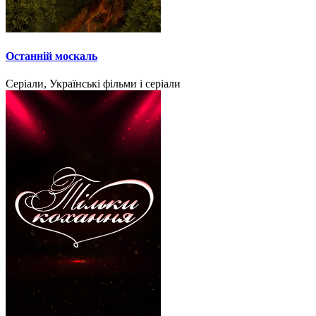
Останній москаль
Серіали, Українські фільми і серіали