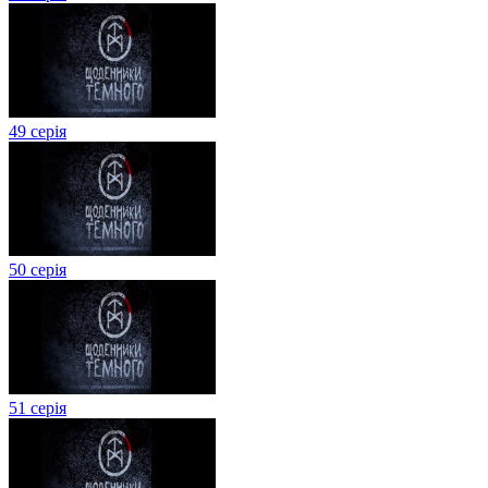
49 серія
50 серія
51 серія