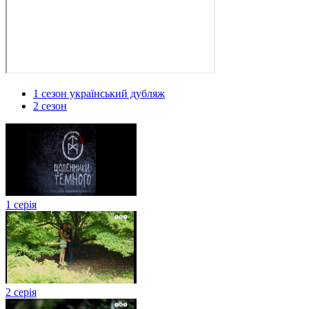
1 сезон український дубляж
2 сезон
1 серія
2 серія