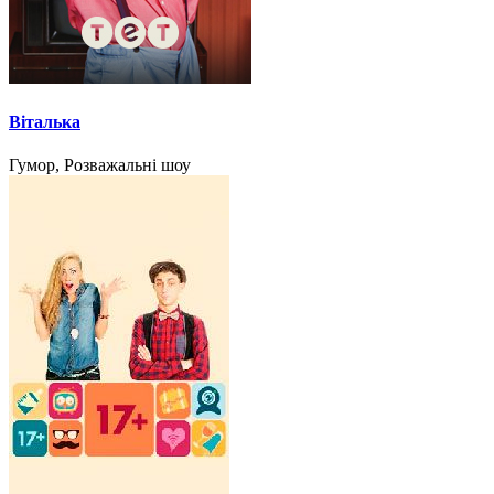
Віталька
Гумор, Розважальні шоу