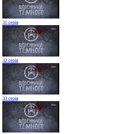
31 серія
32 серія
33 серія