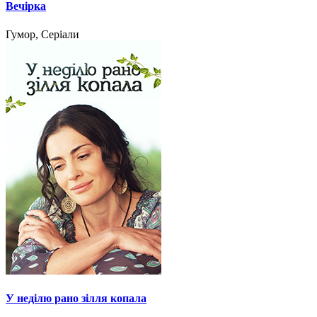
Вечірка
Гумор, Серіали
У неділю рано зілля копала