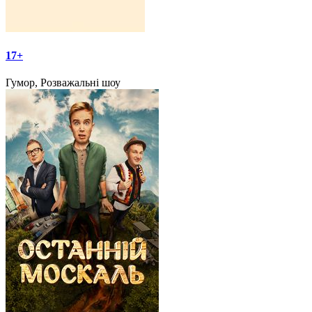
17+
Гумор, Розважальні шоу