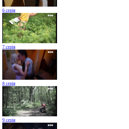
6 серія
7 серія
8 серія
9 серія