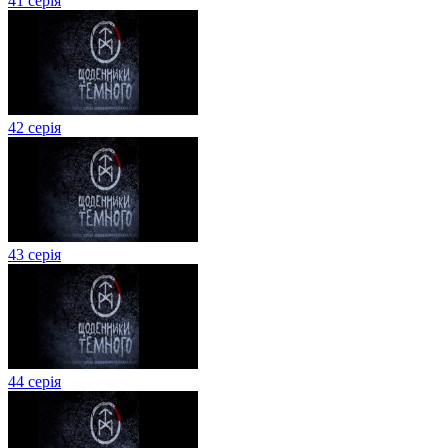
41 серія
42 серія
43 серія
44 серія