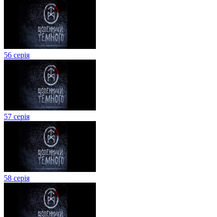
56 серія
57 серія
58 серія