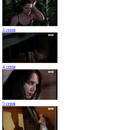
3 серія
4 серія
5 серія