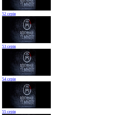
52 серія
53 серія
54 серія
55 серія