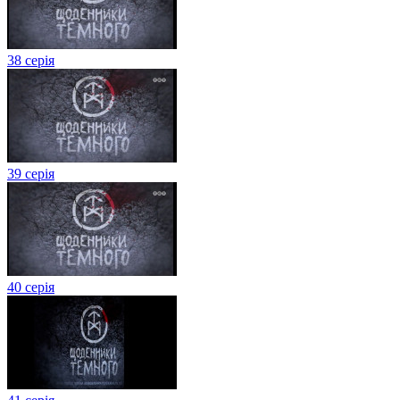
38 серія
39 серія
40 серія