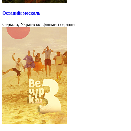
Останній москаль
Серіали, Українські фільми і серіали