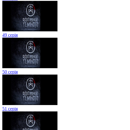
49 серія
50 серія
51 серія