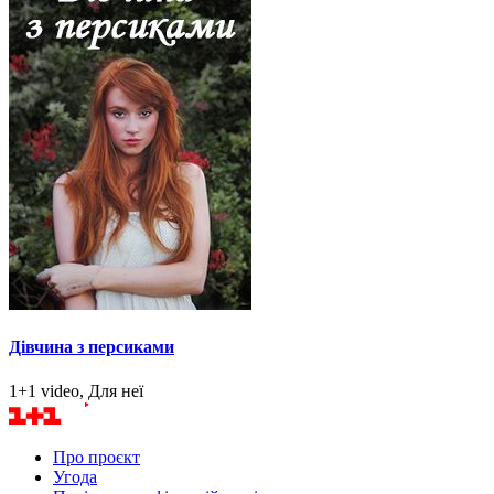
Дівчина з персиками
1+1 video, Для неї
Про проєкт
Угода