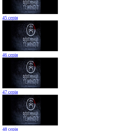
45 серія
46 серія
47 серія
48 серія