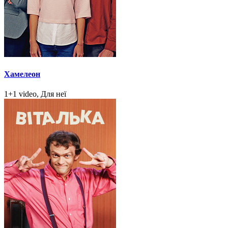
Хамелеон
1+1 video, Для неї