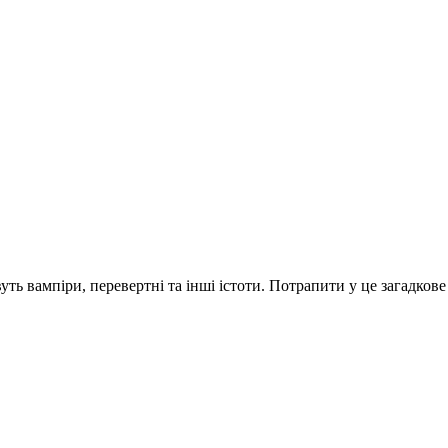
ть вампіри, перевертні та інші істоти. Потрапити у це загадкове