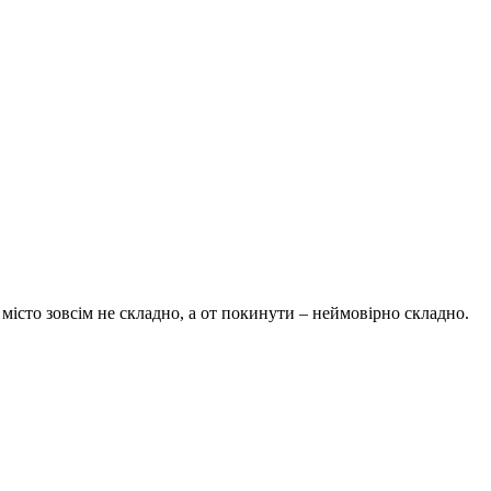
 місто зовсім не складно, а от покинути – неймовірно складно.