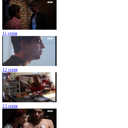
11 серія
12 серія
13 серія