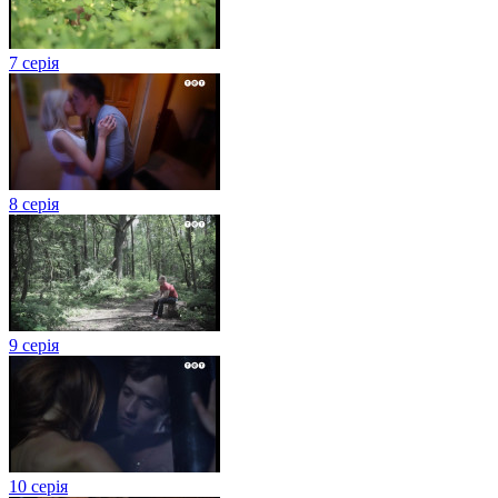
7 серія
8 серія
9 серія
10 серія