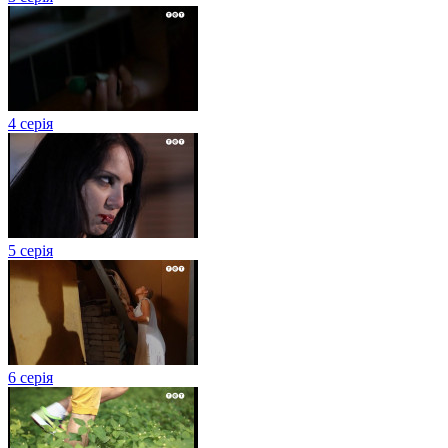
4 серія
5 серія
6 серія