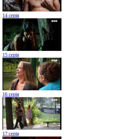
14 серія
15 серія
16 серія
17 серія