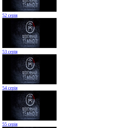
52 серія
53 серія
54 серія
55 серія