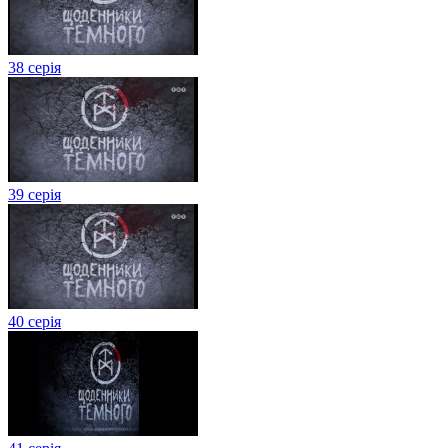
38 серія
39 серія
40 серія