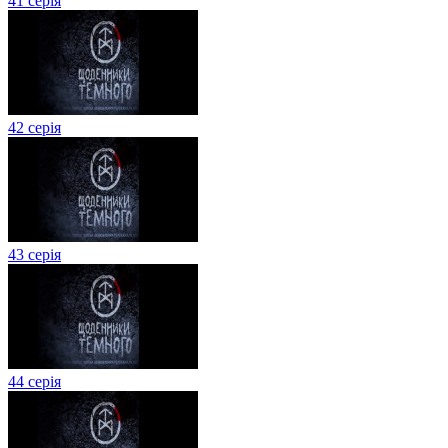
41 серія
42 серія
43 серія
44 серія