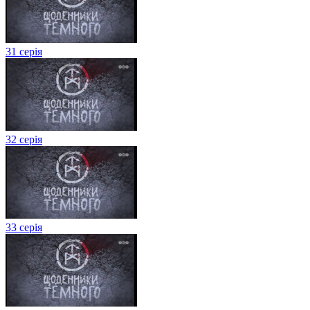
31 серія
32 серія
33 серія