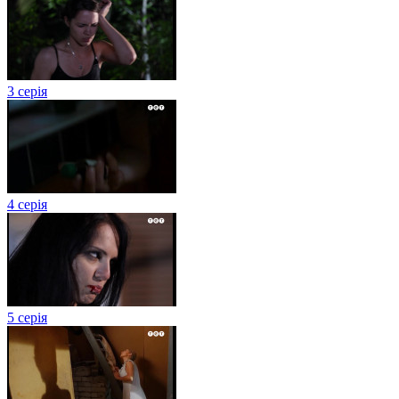
3 серія
4 серія
5 серія