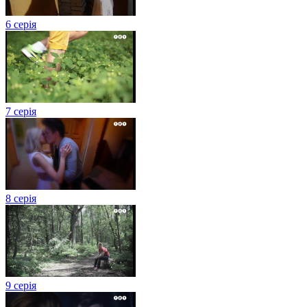
6 серія
7 серія
8 серія
9 серія