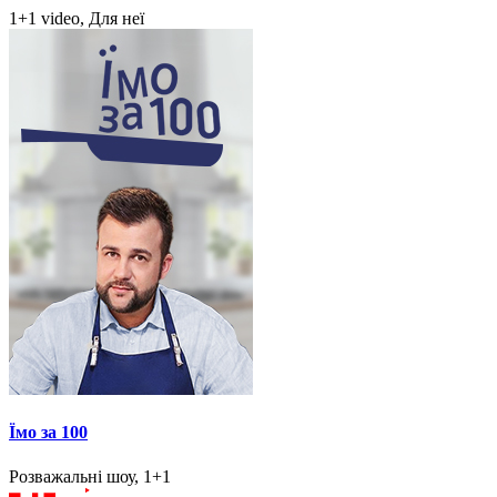
1+1 video, Для неї
Їмо за 100
Розважальні шоу, 1+1