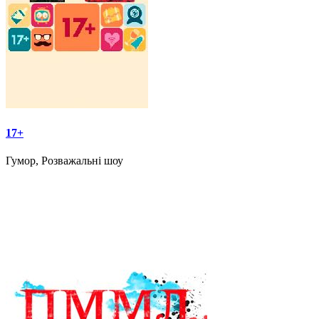
17+
Гумор, Розважальні шоу