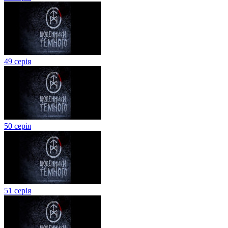
49 серія
50 серія
51 серія