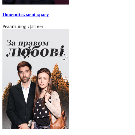
Поверніть мені красу
Реаліті-шоу, Для неї