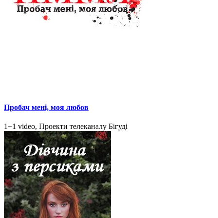
Пробач мені, моя любов
1+1 video, Проекти телеканалу Бігуді