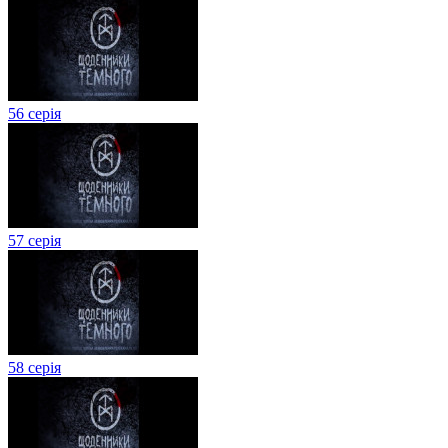
56 серія
57 серія
58 серія