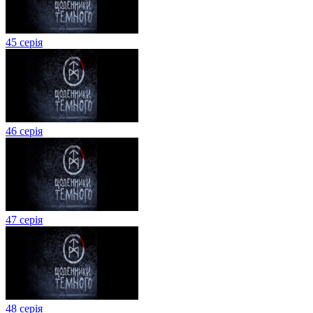
45 серія
46 серія
47 серія
48 серія