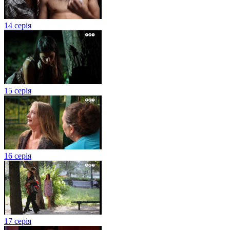
14 серія
15 серія
16 серія
17 серія