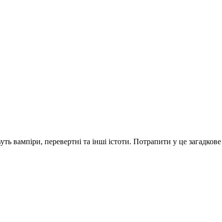
ть вампіри, перевертні та інші істоти. Потрапити у це загадкове