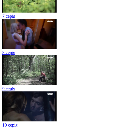
7 серія
8 серія
9 серія
10 серія