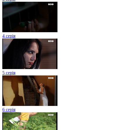
4 серія
5 серія
6 серія