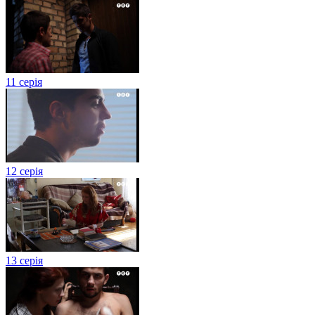
11 серія
12 серія
13 серія