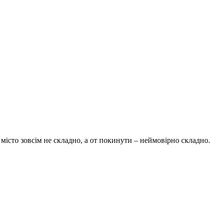
 місто зовсім не складно, а от покинути – неймовірно складно.