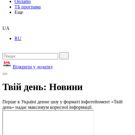
Онлайн
ТБ програма
Еще
UA
RU
Відкрити у додатку
Твій день: Новини
Перше в Україні денне шоу у форматі інфотейнмент «Твій
день» надає максимум корисної інформації.