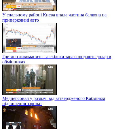
У спальному районі Києва впала частина балкона на
припарковані авто
Гривню лихоманить: за скільки зараз продають долар в
обмінниках
Медперсонал у розпачі від затвердженого Кабміном
підвищення зарплат