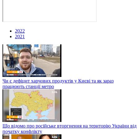
2022
2021
Чи є дефіцит харчових продуктів у Києві та як зараз
працюють станції метро
Що відомо про російське вторгнення на територію України від
початку конфлікту