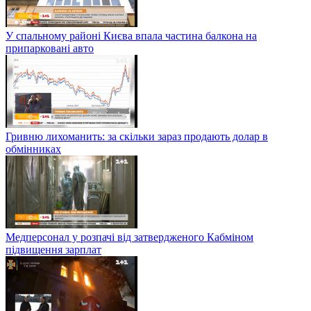
У спальному районі Києва впала частина балкона на
припарковані авто
Гривню лихоманить: за скільки зараз продають долар в
обмінниках
Медперсонал у розпачі від затвердженого Кабміном
підвищення зарплат