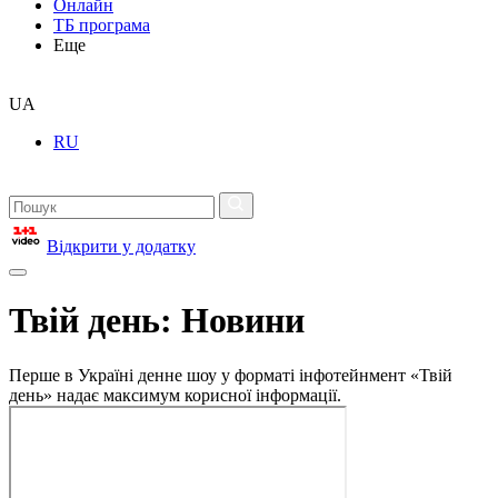
Онлайн
ТБ програма
Еще
UA
RU
Відкрити у додатку
Твій день: Новини
Перше в Україні денне шоу у форматі інфотейнмент «Твій
день» надає максимум корисної інформації.