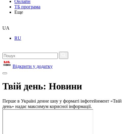
Онлайн
ТБ програма
Еще
UA
RU
Відкрити у додатку
Твій день: Новини
Перше в Україні денне шоу у форматі інфотейнмент «Твій
день» надає максимум корисної інформації.