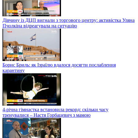
Дівчину із ДЦП вигнали з торгового центру: активістка Уляна
Пчолкіна відреагувала на ситуацію
Борис Бриль: як Ізраїлю вдалося досягти послаблення
карантину
4-річна гімнастка встановила рекорд: скільки часу
тренувалися – Настя Горбацевич з мамою