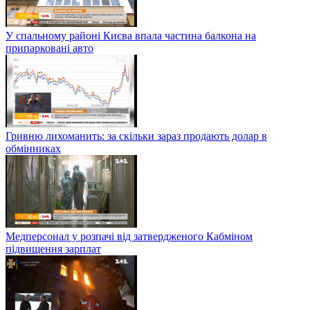
У спальному районі Києва впала частина балкона на
припарковані авто
Гривню лихоманить: за скільки зараз продають долар в
обмінниках
Медперсонал у розпачі від затвердженого Кабміном
підвищення зарплат