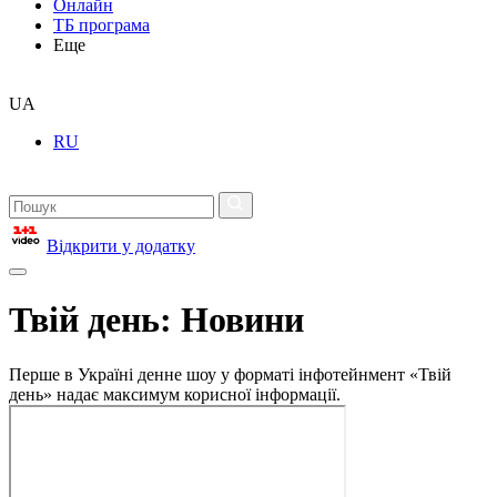
Онлайн
ТБ програма
Еще
UA
RU
Відкрити у додатку
Твій день: Новини
Перше в Україні денне шоу у форматі інфотейнмент «Твій
день» надає максимум корисної інформації.