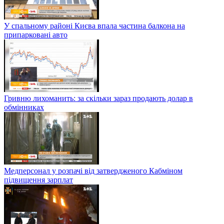
У спальному районі Києва впала частина балкона на
припарковані авто
Гривню лихоманить: за скільки зараз продають долар в
обмінниках
Медперсонал у розпачі від затвердженого Кабміном
підвищення зарплат