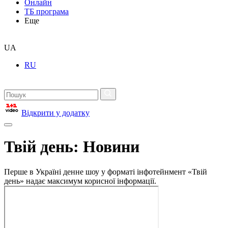
Онлайн
ТБ програма
Еще
UA
RU
Відкрити у додатку
Твій день: Новини
Перше в Україні денне шоу у форматі інфотейнмент «Твій
день» надає максимум корисної інформації.