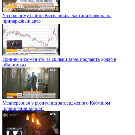
У спальному районі Києва впала частина балкона на
припарковані авто
Гривню лихоманить: за скільки зараз продають долар в
обмінниках
Медперсонал у розпачі від затвердженого Кабміном
підвищення зарплат