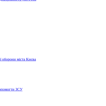
ої оборони міста Києва
допомогти ЗСУ