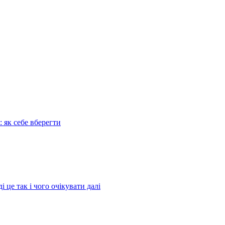
: як себе вберегти
це так і чого очікувати далі