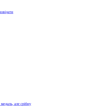
повідати
медаль, але срібну