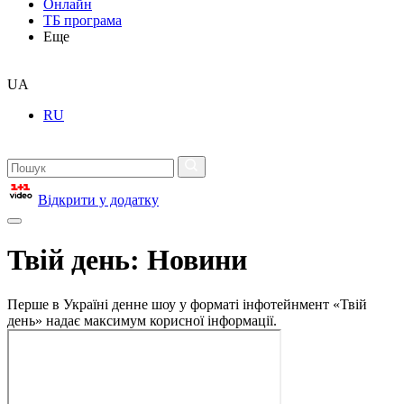
Онлайн
ТБ програма
Еще
UA
RU
Відкрити у додатку
Твій день: Новини
Перше в Україні денне шоу у форматі інфотейнмент «Твій
день» надає максимум корисної інформації.