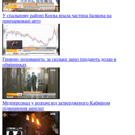
У спальному районі Києва впала частина балкона на
припарковані авто
Гривню лихоманить: за скільки зараз продають долар в
обмінниках
Медперсонал у розпачі від затвердженого Кабміном
підвищення зарплат