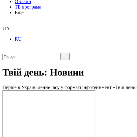
Онлайн
ТБ програма
Еще
UA
RU
Твій день: Новини
Перше в Україні денне шоу у форматі інфотейнмент «Твій день»