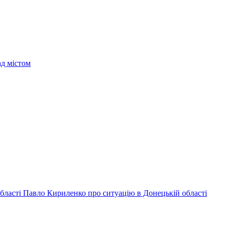
ад містом
 області Павло Кириленко про ситуацію в Донецькій області