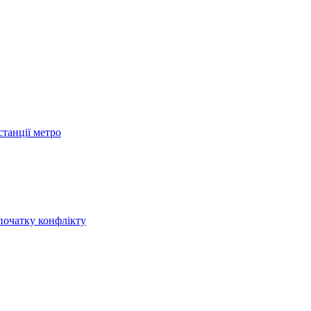
станції метро
початку конфлікту