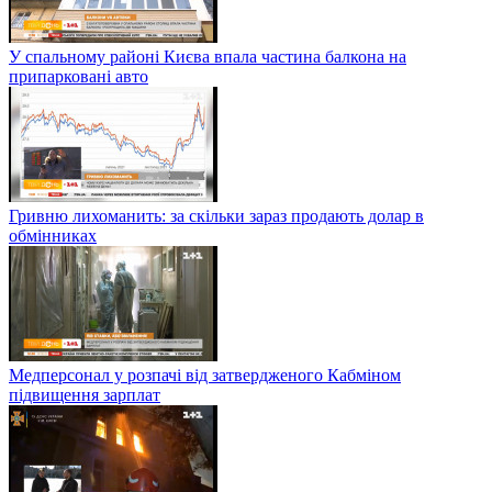
У спальному районі Києва впала частина балкона на
припарковані авто
Гривню лихоманить: за скільки зараз продають долар в
обмінниках
Медперсонал у розпачі від затвердженого Кабміном
підвищення зарплат