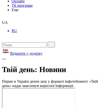
Онлайн
ТБ програма
Еще
UA
RU
Відкрити у додатку
Твій день: Новини
Перше в Україні денне шоу у форматі інфотейнмент «Твій
день» надає максимум корисної інформації.