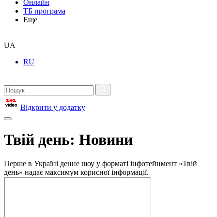
Онлайн
ТБ програма
Еще
UA
RU
Відкрити у додатку
Твій день: Новини
Перше в Україні денне шоу у форматі інфотейнмент «Твій
день» надає максимум корисної інформації.