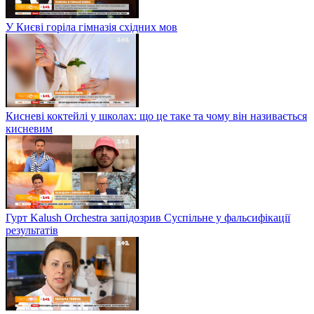
У Києві горіла гімназія східних мов
Кисневі коктейлі у школах: що це таке та чому він називається
кисневим
Гурт Kalush Orchestra запідозрив Суспільне у фальсифікації
результатів