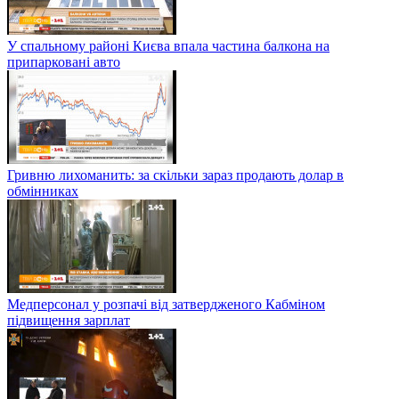
У спальному районі Києва впала частина балкона на
припарковані авто
Гривню лихоманить: за скільки зараз продають долар в
обмінниках
Медперсонал у розпачі від затвердженого Кабміном
підвищення зарплат