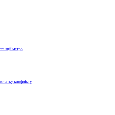
станції метро
початку конфлікту