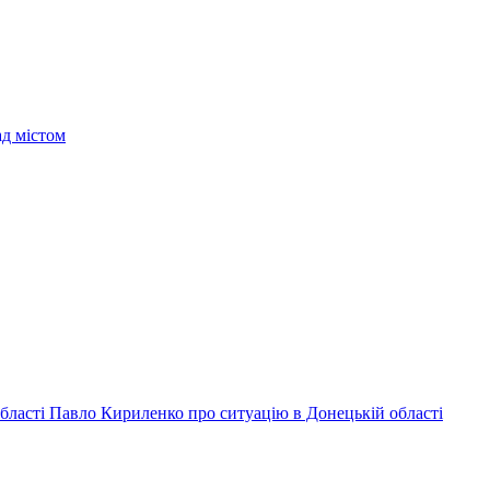
ад містом
 області Павло Кириленко про ситуацію в Донецькій області