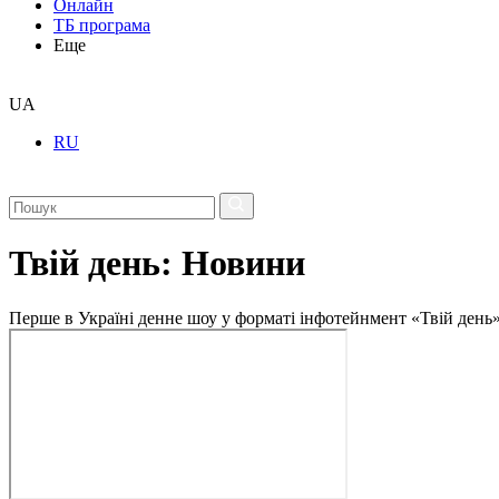
Онлайн
ТБ програма
Еще
UA
RU
Твій день: Новини
Перше в Україні денне шоу у форматі інфотейнмент «Твій день»