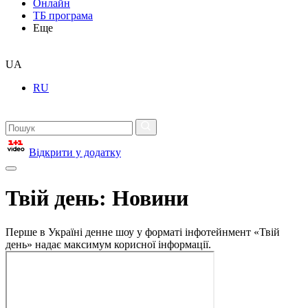
Онлайн
ТБ програма
Еще
UA
RU
Відкрити у додатку
Твій день: Новини
Перше в Україні денне шоу у форматі інфотейнмент «Твій
день» надає максимум корисної інформації.