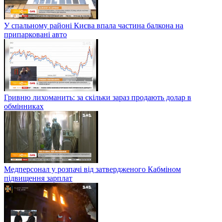
У спальному районі Києва впала частина балкона на
припарковані авто
Гривню лихоманить: за скільки зараз продають долар в
обмінниках
Медперсонал у розпачі від затвердженого Кабміном
підвищення зарплат