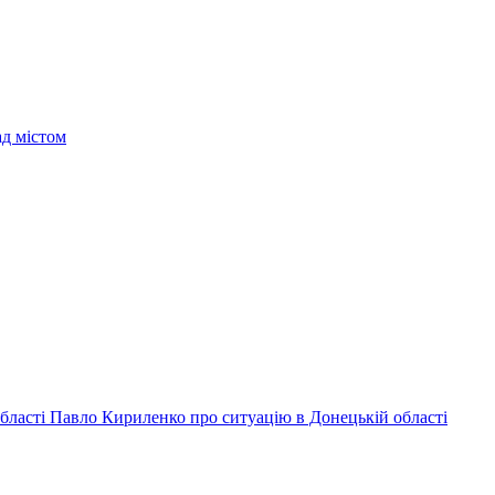
ад містом
 області Павло Кириленко про ситуацію в Донецькій області