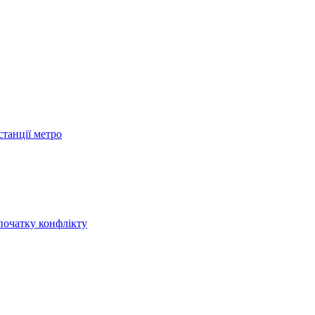
станції метро
початку конфлікту