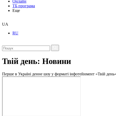
Онлайн
ТБ програма
Еще
UA
RU
Твій день: Новини
Перше в Україні денне шоу у форматі інфотейнмент «Твій день»