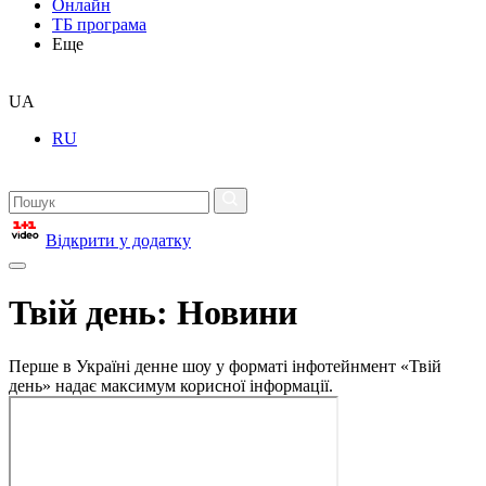
Онлайн
ТБ програма
Еще
UA
RU
Відкрити у додатку
Твій день: Новини
Перше в Україні денне шоу у форматі інфотейнмент «Твій
день» надає максимум корисної інформації.