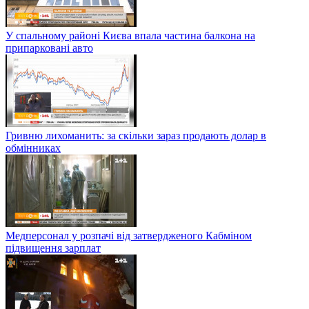
У спальному районі Києва впала частина балкона на
припарковані авто
Гривню лихоманить: за скільки зараз продають долар в
обмінниках
Медперсонал у розпачі від затвердженого Кабміном
підвищення зарплат