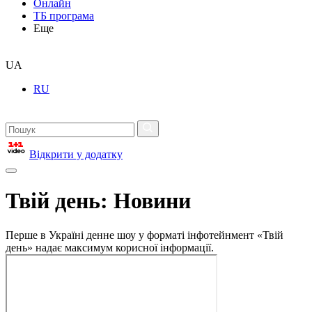
Онлайн
ТБ програма
Еще
UA
RU
Відкрити у додатку
Твій день: Новини
Перше в Україні денне шоу у форматі інфотейнмент «Твій
день» надає максимум корисної інформації.