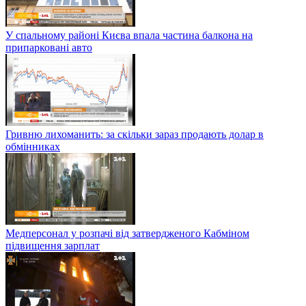
У спальному районі Києва впала частина балкона на
припарковані авто
Гривню лихоманить: за скільки зараз продають долар в
обмінниках
Медперсонал у розпачі від затвердженого Кабміном
підвищення зарплат