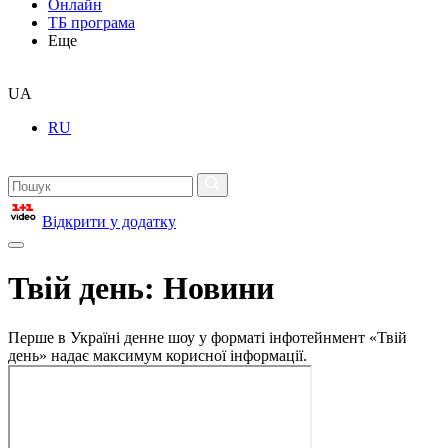
Онлайн
ТБ програма
Еще
UA
RU
Відкрити у додатку
Твій день: Новини
Перше в Україні денне шоу у форматі інфотейнмент «Твій
день» надає максимум корисної інформації.