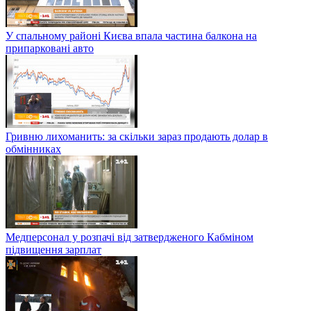
У спальному районі Києва впала частина балкона на
припарковані авто
Гривню лихоманить: за скільки зараз продають долар в
обмінниках
Медперсонал у розпачі від затвердженого Кабміном
підвищення зарплат