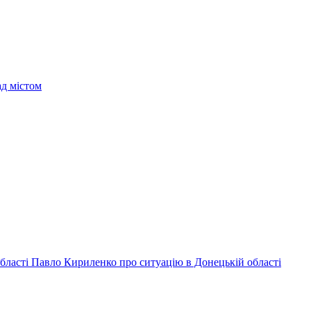
ад містом
 області Павло Кириленко про ситуацію в Донецькій області