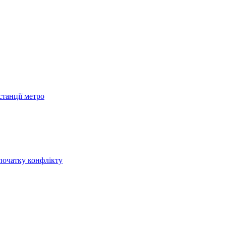
станції метро
початку конфлікту