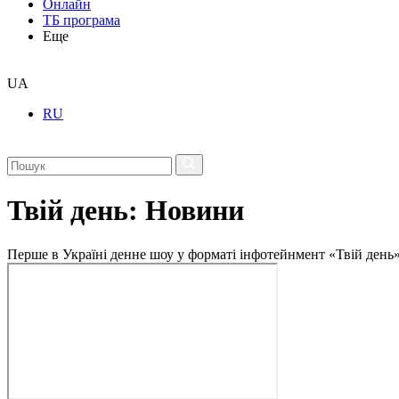
Онлайн
ТБ програма
Еще
UA
RU
Твій день: Новини
Перше в Україні денне шоу у форматі інфотейнмент «Твій день»