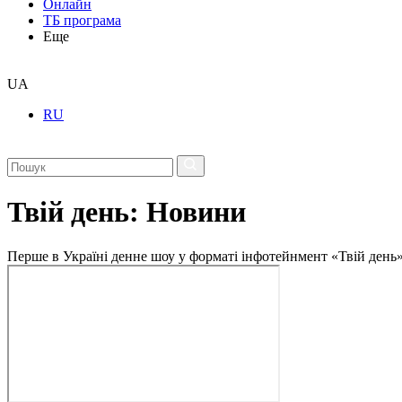
Онлайн
ТБ програма
Еще
UA
RU
Твій день: Новини
Перше в Україні денне шоу у форматі інфотейнмент «Твій день»