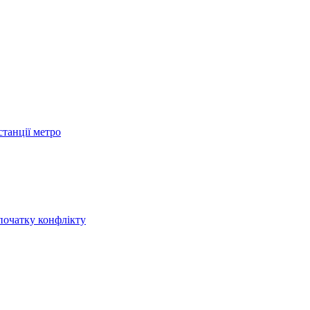
станції метро
початку конфлікту