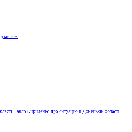
ад містом
 області Павло Кириленко про ситуацію в Донецькій області