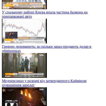
У спальному районі Києва впала частина балкона на
припарковані авто
Гривню лихоманить: за скільки зараз продають долар в
обмінниках
Медперсонал у розпачі від затвердженого Кабміном
підвищення зарплат