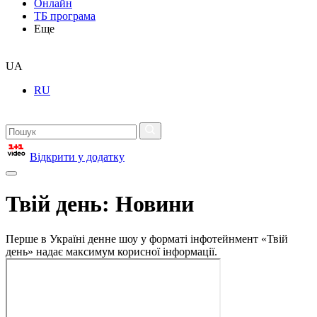
Онлайн
ТБ програма
Еще
UA
RU
Відкрити у додатку
Твій день: Новини
Перше в Україні денне шоу у форматі інфотейнмент «Твій
день» надає максимум корисної інформації.