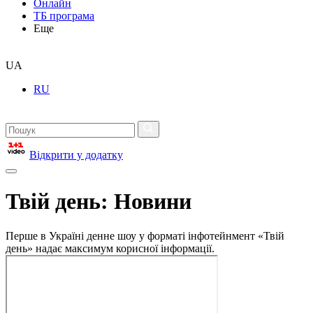
Онлайн
ТБ програма
Еще
UA
RU
Відкрити у додатку
Твій день: Новини
Перше в Україні денне шоу у форматі інфотейнмент «Твій
день» надає максимум корисної інформації.