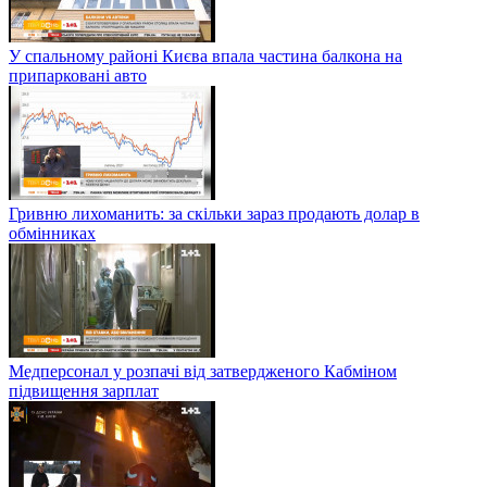
У спальному районі Києва впала частина балкона на
припарковані авто
Гривню лихоманить: за скільки зараз продають долар в
обмінниках
Медперсонал у розпачі від затвердженого Кабміном
підвищення зарплат