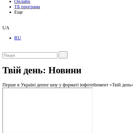
Онлайн
ТБ програма
Еще
UA
RU
Твій день: Новини
Перше в Україні денне шоу у форматі інфотейнмент «Твій день»