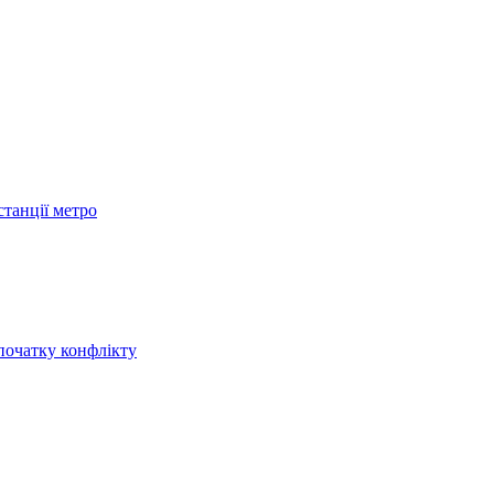
станції метро
початку конфлікту