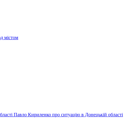
ад містом
 області Павло Кириленко про ситуацію в Донецькій області