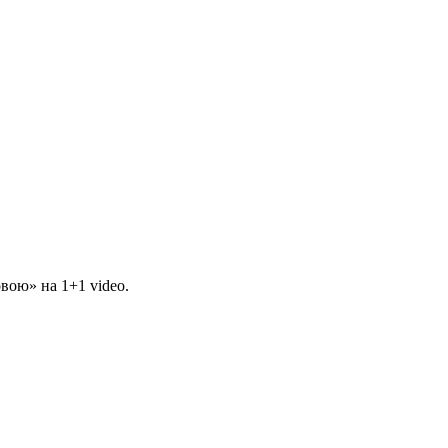
вою» на 1+1 video.