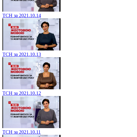
ТСН за 2021.10.14
ТСН за 2021.10.13
ТСН за 2021.10.12
ТСН за 2021.10.11