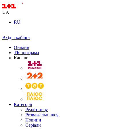
UA
RU
Вхід в кабінет
Онлайн
ТБ програма
Канали
Категорії
Реаліті-шоу
Розважальні шоу
Новини
Серіали