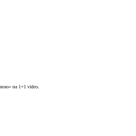
вою» на 1+1 video.