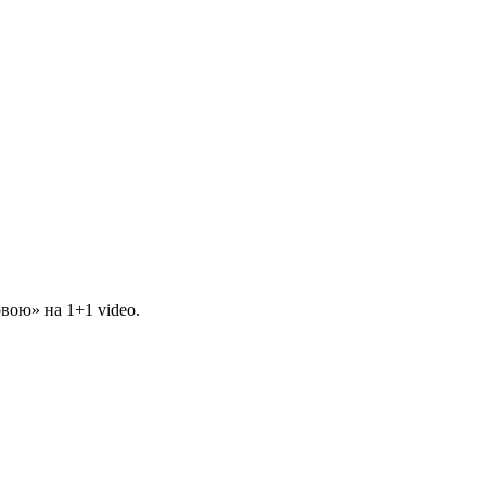
вою» на 1+1 video.