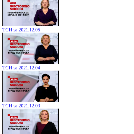
ТСН за 2021.12.05
ТСН за 2021.12.04
ТСН за 2021.12.03