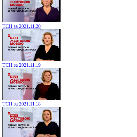
ТСН за 2021.11.20
ТСН за 2021.11.19
ТСН за 2021.11.18