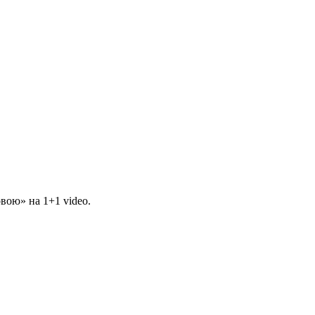
вою» на 1+1 video.