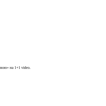
вою» на 1+1 video.