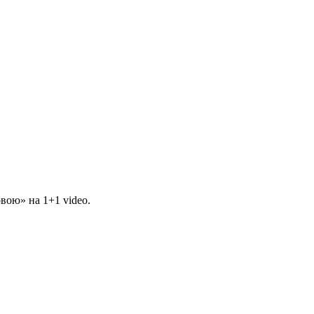
вою» на 1+1 video.