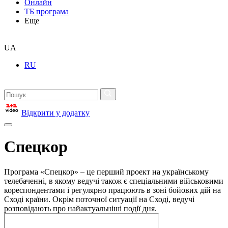
Онлайн
ТБ програма
Еще
UA
RU
Відкрити у додатку
Спецкор
Програма «Спецкор» – це перший проект на українському
телебаченні, в якому ведучі також є спеціальними військовими
кореспондентами і регулярно працюють в зоні бойових дій на
Сході країни. Окрім поточної ситуації на Сході, ведучі
розповідають про найактуальніші події дня.