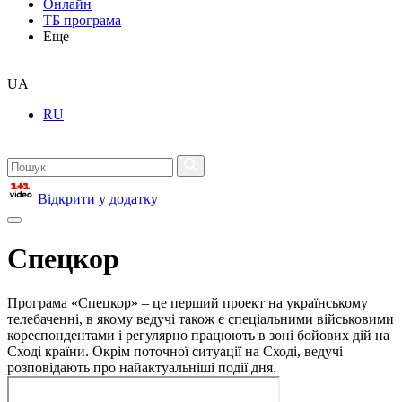
Онлайн
ТБ програма
Еще
UA
RU
Відкрити у додатку
Спецкор
Програма «Спецкор» – це перший проект на українському
телебаченні, в якому ведучі також є спеціальними військовими
кореспондентами і регулярно працюють в зоні бойових дій на
Сході країни. Окрім поточної ситуації на Сході, ведучі
розповідають про найактуальніші події дня.