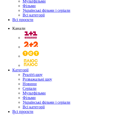
Мультфільми
Фільми
Українські фільми і серіали
Всі категорії
Всі проєкти
Канали
Категорії
Реаліті-шоу
Розважальні шоу
Новини
Серіали
Мультфільми
Фільми
Українські фільми і серіали
Всі категорії
Всі проєкти