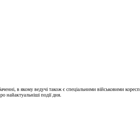
ченні, в якому ведучі також є спеціальними військовими коресп
про найактуальніші події дня.