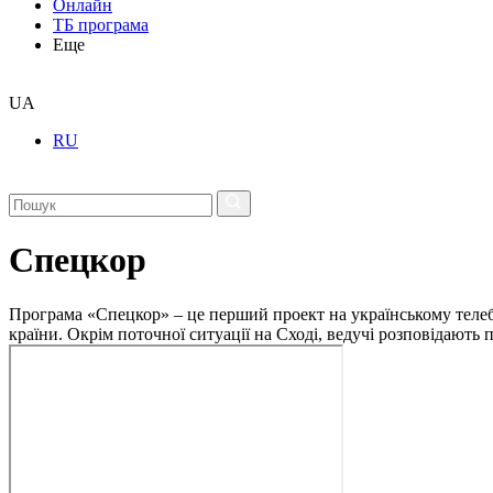
Онлайн
ТБ програма
Еще
UA
RU
Спецкор
Програма «Спецкор» – це перший проект на українському телеба
країни. Окрім поточної ситуації на Сході, ведучі розповідають 