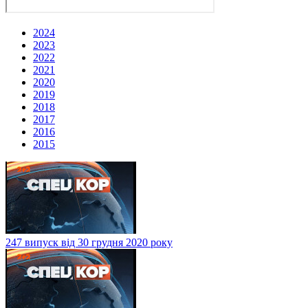
2024
2023
2022
2021
2020
2019
2018
2017
2016
2015
247 випуск від 30 грудня 2020 року