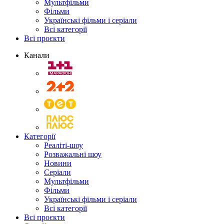
Мультфільми
Фільми
Українські фільми і серіали
Всі категорії
Всі проєкти
Канали
Категорії
Реаліті-шоу
Розважальні шоу
Новини
Серіали
Мультфільми
Фільми
Українські фільми і серіали
Всі категорії
Всі проєкти