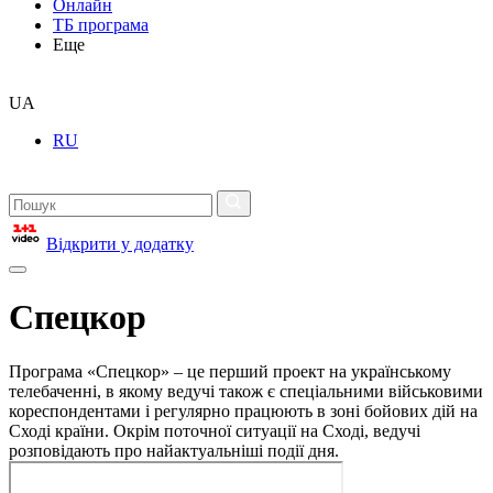
Онлайн
ТБ програма
Еще
UA
RU
Відкрити у додатку
Спецкор
Програма «Спецкор» – це перший проект на українському
телебаченні, в якому ведучі також є спеціальними військовими
кореспондентами і регулярно працюють в зоні бойових дій на
Сході країни. Окрім поточної ситуації на Сході, ведучі
розповідають про найактуальніші події дня.