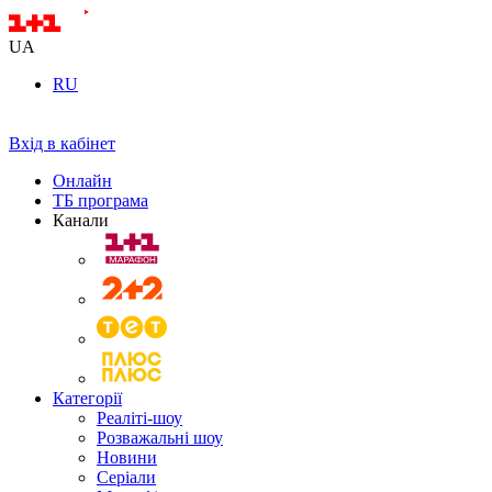
UA
RU
Вхід в кабінет
Онлайн
ТБ програма
Канали
Категорії
Реаліті-шоу
Розважальні шоу
Новини
Серіали