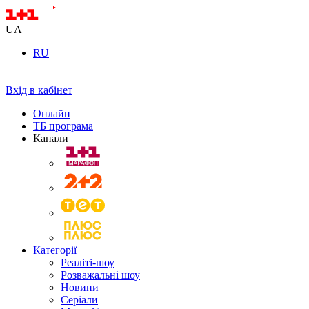
UA
RU
Вхід в кабінет
Онлайн
ТБ програма
Канали
Категорії
Реаліті-шоу
Розважальні шоу
Новини
Серіали