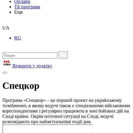
Онлайн
ТБ програма
Еще
UA
RU
Відкрити у додатку
Спецкор
Програма «Спецкор» – це перший проект на українському
телебаченні, в якому ведучі також є спеціальними військовими
кореспондентами і регулярно працюють в зоні бойових дій на
Сході країни. Окрім поточної ситуації на Сході, ведучі
розповідають про найактуальніші події дня.