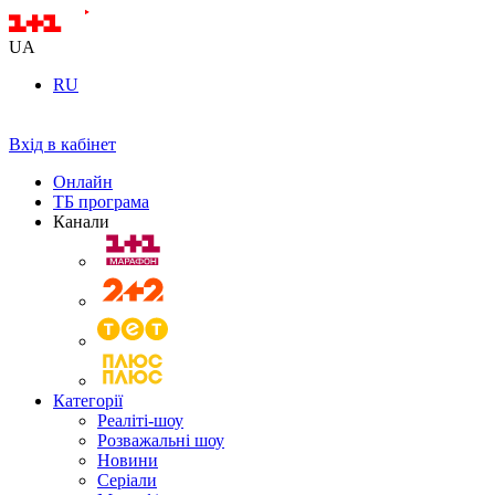
UA
RU
Вхід в кабінет
Онлайн
ТБ програма
Канали
Категорії
Реаліті-шоу
Розважальні шоу
Новини
Серіали