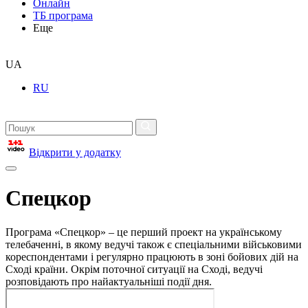
Онлайн
ТБ програма
Еще
UA
RU
Відкрити у додатку
Спецкор
Програма «Спецкор» – це перший проект на українському
телебаченні, в якому ведучі також є спеціальними військовими
кореспондентами і регулярно працюють в зоні бойових дій на
Сході країни. Окрім поточної ситуації на Сході, ведучі
розповідають про найактуальніші події дня.